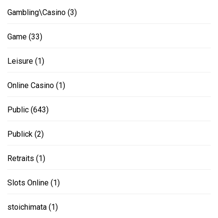
Gambling\Casino
(3)
Game
(33)
Leisure
(1)
Online Casino
(1)
Public
(643)
Publick
(2)
Retraits
(1)
Slots Online
(1)
stoichimata
(1)