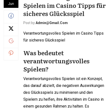
Spielen im Casino Tipps für
Jun
sicheres Glücksspiel
Post by
Admin@gmail.com
Verantwortungsvolles Spielen im Casino Tipps
für sicheres Glücksspiel
Was bedeutet
verantwortungsvolles
Spielen?
Verantwortungsvolles Spielen ist ein Konzept,
das darauf abzielt, die negativen Auswirkungen
des Glücksspiels zu minimieren und den
Spielern zu helfen, ihre Aktivitäten im Casino in
einem gesunden Rahmen zu halten. Es