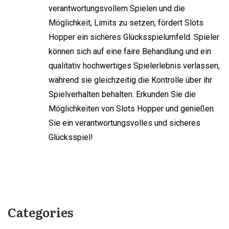
verantwortungsvollem Spielen und die
Möglichkeit, Limits zu setzen, fördert Slots
Hopper ein sicheres Glücksspielumfeld. Spieler
können sich auf eine faire Behandlung und ein
qualitativ hochwertiges Spielerlebnis verlassen,
während sie gleichzeitig die Kontrolle über ihr
Spielverhalten behalten. Erkunden Sie die
Möglichkeiten von Slots Hopper und genießen
Sie ein verantwortungsvolles und sicheres
Glücksspiel!
Categories