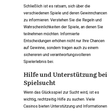
Schließlich ist es ratsam, sich über die
verschiedenen Spiele und deren Gewinnchancen
zu informieren. Verstehen Sie die Regeln und
Wahrscheinlichkeiten der Spiele, an denen Sie
teilnehmen möchten. Informierte
Entscheidungen erhöhen nicht nur Ihre Chancen
auf Gewinne, sondern tragen auch zu einem
sichereren und verantwortungsvolleren
Spielerlebnis bei.
Hilfe und Unterstützung bei
Spielsucht
Wenn das Glücksspiel zur Sucht wird, ist es
wichtig, rechtzeitig Hilfe zu suchen. Viele
Casinos bieten Unterstützung und Informationen