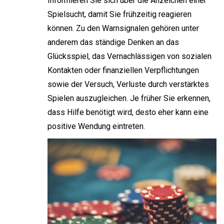
Informieren Sie sich über die Anzeichen einer
Spielsucht, damit Sie frühzeitig reagieren
können. Zu den Warnsignalen gehören unter
anderem das ständige Denken an das
Glücksspiel, das Vernachlässigen von sozialen
Kontakten oder finanziellen Verpflichtungen
sowie der Versuch, Verluste durch verstärktes
Spielen auszugleichen. Je früher Sie erkennen,
dass Hilfe benötigt wird, desto eher kann eine
positive Wendung eintreten.