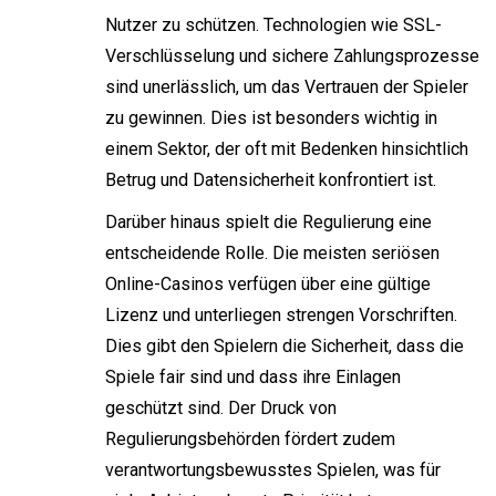
Nutzer zu schützen. Technologien wie SSL-
Verschlüsselung und sichere Zahlungsprozesse
sind unerlässlich, um das Vertrauen der Spieler
zu gewinnen. Dies ist besonders wichtig in
einem Sektor, der oft mit Bedenken hinsichtlich
Betrug und Datensicherheit konfrontiert ist.
Darüber hinaus spielt die Regulierung eine
entscheidende Rolle. Die meisten seriösen
Online-Casinos verfügen über eine gültige
Lizenz und unterliegen strengen Vorschriften.
Dies gibt den Spielern die Sicherheit, dass die
Spiele fair sind und dass ihre Einlagen
geschützt sind. Der Druck von
Regulierungsbehörden fördert zudem
verantwortungsbewusstes Spielen, was für