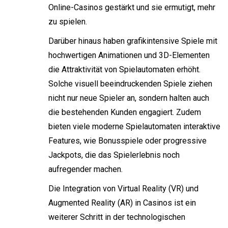
Online-Casinos gestärkt und sie ermutigt, mehr
zu spielen.
Darüber hinaus haben grafikintensive Spiele mit
hochwertigen Animationen und 3D-Elementen
die Attraktivität von Spielautomaten erhöht.
Solche visuell beeindruckenden Spiele ziehen
nicht nur neue Spieler an, sondern halten auch
die bestehenden Kunden engagiert. Zudem
bieten viele moderne Spielautomaten interaktive
Features, wie Bonusspiele oder progressive
Jackpots, die das Spielerlebnis noch
aufregender machen.
Die Integration von Virtual Reality (VR) und
Augmented Reality (AR) in Casinos ist ein
weiterer Schritt in der technologischen