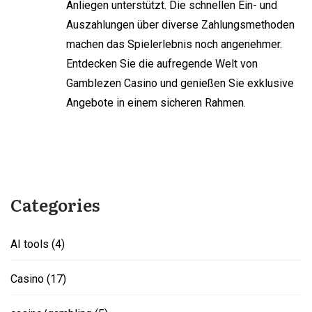
Anliegen unterstützt. Die schnellen Ein- und
Auszahlungen über diverse Zahlungsmethoden
machen das Spielerlebnis noch angenehmer.
Entdecken Sie die aufregende Welt von
Gamblezen Casino und genießen Sie exklusive
Angebote in einem sicheren Rahmen.
Categories
AI tools
(4)
Casino
(17)