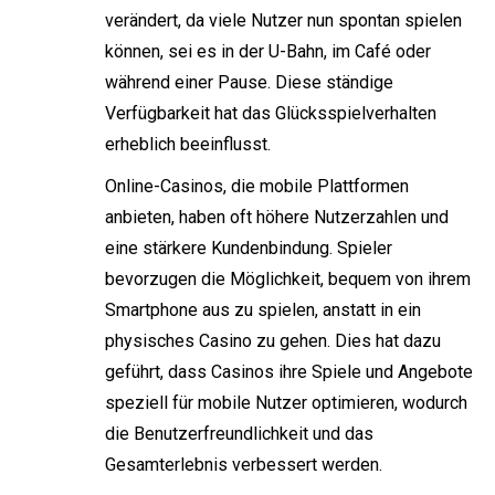
verändert, da viele Nutzer nun spontan spielen
können, sei es in der U-Bahn, im Café oder
während einer Pause. Diese ständige
Verfügbarkeit hat das Glücksspielverhalten
erheblich beeinflusst.
Online-Casinos, die mobile Plattformen
anbieten, haben oft höhere Nutzerzahlen und
eine stärkere Kundenbindung. Spieler
bevorzugen die Möglichkeit, bequem von ihrem
Smartphone aus zu spielen, anstatt in ein
physisches Casino zu gehen. Dies hat dazu
geführt, dass Casinos ihre Spiele und Angebote
speziell für mobile Nutzer optimieren, wodurch
die Benutzerfreundlichkeit und das
Gesamterlebnis verbessert werden.