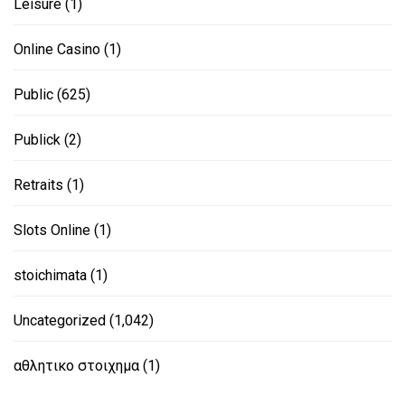
Leisure
(1)
Online Casino
(1)
Public
(625)
Publick
(2)
Retraits
(1)
Slots Online
(1)
stoichimata
(1)
Uncategorized
(1,042)
αθλητικο στοιχημα
(1)