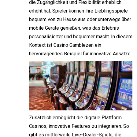
die Zugänglichkeit und Flexibilität erheblich
erhöht hat. Spieler können ihre Lieblingsspiele
bequem von zu Hause aus oder unterwegs über
mobile Geräte genießen, was das Erlebnis
personalisierter und bequemer macht. In diesem
Kontext ist
Casino Gamblezen
ein
hervorragendes Beispiel für innovative Ansätze.
Zusätzlich ermöglicht die digitale Plattform
Casinos, innovative Features zu integrieren. So
gibt es mittlerweile Live-Dealer-Spiele, die