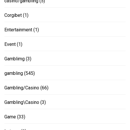
casino/gambling
(5)
Corgibet
(1)
Entertainment
(1)
Event
(1)
Gamblimg
(3)
gambling
(545)
Gambling/Casino
(66)
Gambling\Casino
(3)
Game
(33)