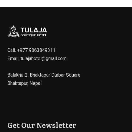
Call.
+977 9863849311
Email.
tulajahotel@gmail.com
Balakhu-2, Bhaktapur Durbar Square
Bhaktapur, Nepal
Get Our Newsletter