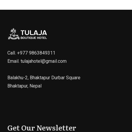
Call.
+977 9863849311
Email.
tulajahotel@gmail.com
Balakhu-2, Bhaktapur Durbar Square
Bhaktapur, Nepal
Get Our Newsletter