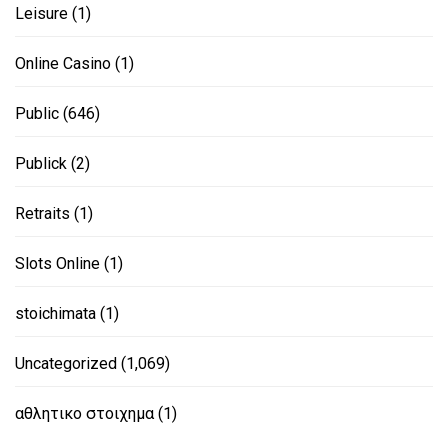
Leisure
(1)
Online Casino
(1)
Public
(646)
Publick
(2)
Retraits
(1)
Slots Online
(1)
stoichimata
(1)
Uncategorized
(1,069)
αθλητικο στοιχημα
(1)