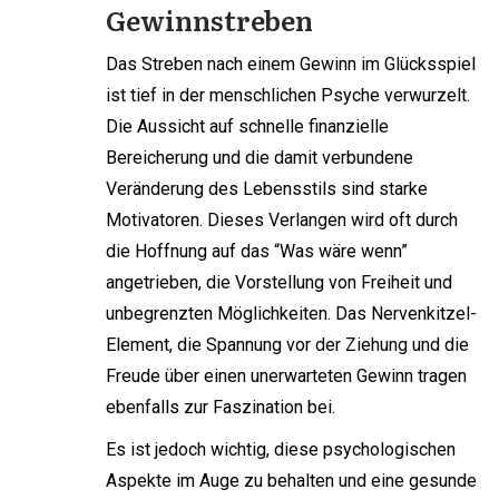
Gewinnstreben
Das Streben nach einem Gewinn im Glücksspiel
ist tief in der menschlichen Psyche verwurzelt.
Die Aussicht auf schnelle finanzielle
Bereicherung und die damit verbundene
Veränderung des Lebensstils sind starke
Motivatoren. Dieses Verlangen wird oft durch
die Hoffnung auf das “Was wäre wenn”
angetrieben, die Vorstellung von Freiheit und
unbegrenzten Möglichkeiten. Das Nervenkitzel-
Element, die Spannung vor der Ziehung und die
Freude über einen unerwarteten Gewinn tragen
ebenfalls zur Faszination bei.
Es ist jedoch wichtig, diese psychologischen
Aspekte im Auge zu behalten und eine gesunde