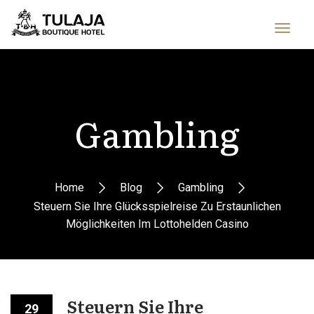
Gambling
Home
Blog
Gambling
Steuern Sie Ihre Glücksspielreise Zu Erstaunlichen
Möglichkeiten Im Lottohelden Casino
Steuern Sie Ihre
29