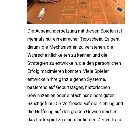
Die Auseinandersetzung mit diesen Spielen ist
mehr als nur ein einfacher Tippschein. Es geht
darum, die Mechanismen zu verstehen, die
Wahrscheinlichkeiten zu kennen und die
Strategien zu entwickeln, die den persönlichen
Erfolg maximieren könnten. Viele Spieler
entwickeln ihre ganz eigenen Systeme,
basierend auf Geburtstagen, historischen
Gewinnzahlen oder einfach nur einem guten
Bauchgefühl. Die Vorfreude auf die Ziehung und
die Hoffnung auf den großen Gewinn machen
das Lottospiel zu einem beliebten Zeitvertreib.