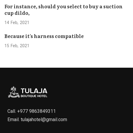
For instance, should you select to buy a suction
cup dildo,
14
Feb
2021
Because it’s harness compatible
15
Feb
2021
Call.
+977 9863849311
Email.
tulajahotel@gmail.com