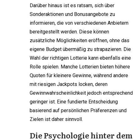
Darüber hinaus ist es ratsam, sich über
Sonderaktionen und Bonusangebote zu
informieren, die von verschiedenen Anbietern
bereitgestellt werden. Diese können
zusätzliche Möglichkeiten eröffnen, ohne das
eigene Budget übermäßig zu strapazieren. Die
Wahl der richtigen Lotterie kann ebenfalls eine
Rolle spielen. Manche Lotterien bieten höhere
Quoten für kleinere Gewinne, während andere
mit riesigen Jackpots locken, deren
Gewinnwahrscheinlichkeit jedoch entsprechend
geringer ist. Eine fundierte Entscheidung
basierend auf persönlichen Präferenzen und
Zielen ist daher sinnvoll.
Die Psychologie hinter dem