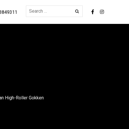
3849311
Van High-Roller Gokken