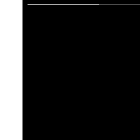
Online casino’s die high-rollers bedien
bevorderen. Dit kan het instellen van sto
het account omvatten. Een gezonde balan
tot een duurzame en plezierige gokervar