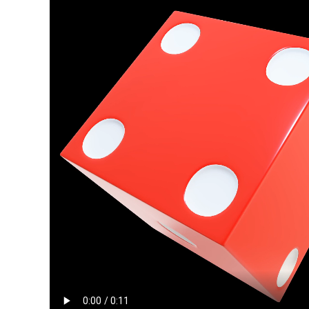
Het Belang van Exclusi
High-rollers worden vaak beloond met een
variëren van exclusieve bonussen en pro
persoonlijke aandacht van toegewijde ac
worden vervuld, wat bijdraagt aan een ge
Deze exclusieve behandeling creëert ee
genieten van hun hobby. Het gevoel dee
om te spelen met de hoogste limieten, is
ultieme gokervaring.
Risicobeheer en Verant
Hoewel de aantrekkingskracht van hoge in
Verantwoord gokken staat voorop, zelfs 
grenzen voor zowel speeltijd als geld, 
gokken bedoeld is als entertainment en 