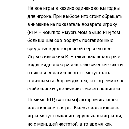
Не все игры в казино одинаково выгодны
для игрока. При выборе игр стоит обращать
внимание на показатель возврата игроку
(RTP – Return to Player). Чем выше RTP, тем
больше шансов вернуть поставленные
средства в долгосрочной перспективе.
Игры с высоким RTP, такие как некоторые
виды видеопокера или классические слоты
с низкой волатильностью, могут стать
отличным выбором для тех, кто стремится к
стабильному увеличению своего капитала.
Помимо RTP, важным фактором является
волатильность игры. Высоковолатильные
игры могут приносить крупные выигрыши,
но с меньшей частотой, в то время как