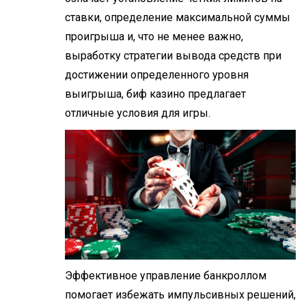
ставки, определение максимальной суммы
проигрыша и, что не менее важно,
выработку стратегии вывода средств при
достижении определенного уровня
выигрыша,
биф казино
предлагает
отличные условия для игры.
Эффективное управление банкроллом
помогает избежать импульсивных решений,