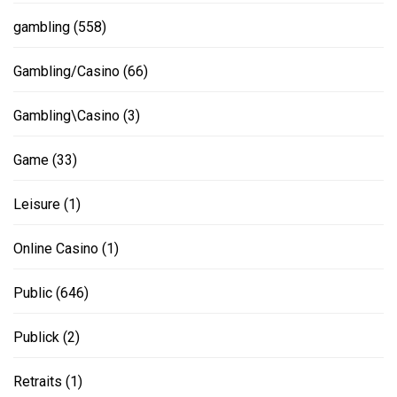
gambling
(558)
Gambling/Casino
(66)
Gambling\Casino
(3)
Game
(33)
Leisure
(1)
Online Casino
(1)
Public
(646)
Publick
(2)
Retraits
(1)