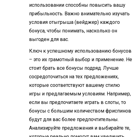
использовании способны повысить вашу
прибыльность. Важно внимательно изучать
условия отыгрыша (вейджер) каждого
бонуса, чтобы понимать, насколько он
выгоден для вас.
Ключ к успешному использованию бонусов
– это их грамотный выбор и применение. Не
стоит брать все бонусы подряд. Лучше
сосредоточиться на тех предложениях,
которые соответствуют вашему стилю
игры и предлагаемым условиям. Например,
если вы предпочитаете играть в слоты, то
бонусы с большим количеством фриспинов
будут для вас более предпочтительны.
Анализируйте предложения и выбирайте те,
которые реально помогут вам увеличить