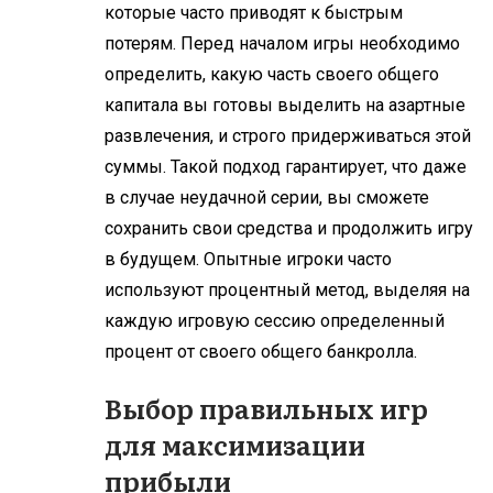
которые часто приводят к быстрым
потерям. Перед началом игры необходимо
определить, какую часть своего общего
капитала вы готовы выделить на азартные
развлечения, и строго придерживаться этой
суммы. Такой подход гарантирует, что даже
в случае неудачной серии, вы сможете
сохранить свои средства и продолжить игру
в будущем. Опытные игроки часто
используют процентный метод, выделяя на
каждую игровую сессию определенный
процент от своего общего банкролла.
Выбор правильных игр
для максимизации
прибыли