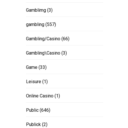
Gamblimg
(3)
gambling
(557)
Gambling/Casino
(66)
Gambling\Casino
(3)
Game
(33)
Leisure
(1)
Online Casino
(1)
Public
(646)
Publick
(2)