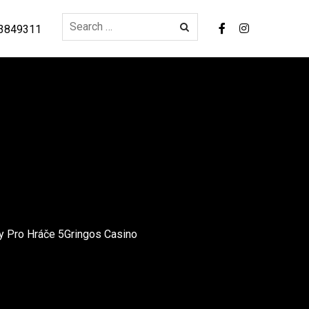
3849311
y Pro Hráče 5Gringos Casino