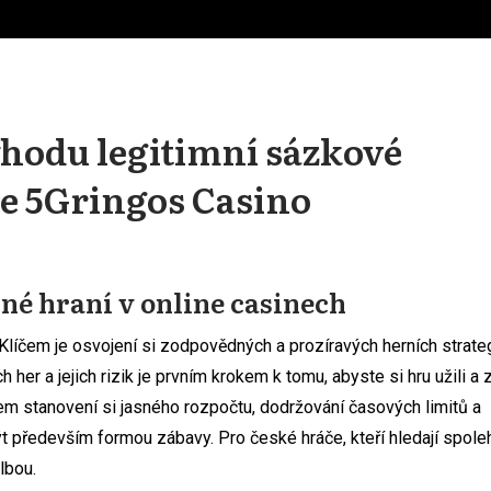
ýhodu legitimní sázkové
če 5Gringos Casino
né hraní v online casinech
 Klíčem je osvojení si zodpovědných a prozíravých herních strateg
her a jejich rizik je prvním krokem k tomu, abyste si hru užili a
 sem stanovení si jasného rozpočtu, dodržování časových limitů a
ýt především formou zábavy. Pro české hráče, kteří hledají spole
lbou.