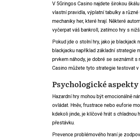
V 5Gringos Casino najdete širokou škálu 
vlastní pravidla, výplatní tabulky a různ
mechaniky her, které hrají. Některé autom
vyčerpat váš bankroll, zatímco hry s nižší
Pokud jde o stolní hry, jako je blackjack 
blackjacku například základní strategie 
prvkem náhody, je dobré se seznámit s r
Casino můžete tyto strategie testovat v
Psychologické aspekty 
Hazardní hry mohou být emocionálně nár
ovládat. Hněv, frustrace nebo euforie m
kdekoli jinde, je klíčové hrát s chladnou 
přestávku.
Prevence problémového hraní je zodpov