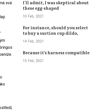
I’ll admit, I was skeptical about
 má svá
Bhaktapur
these egg-shaped
Concludes
Successfully
10
Feb
2021
eji
For instance, should you select
to buy a suction cup dildo,
V
kým
14
Feb
2021
Gringos
Because it’s harness compatible
peníze.
15
Feb
2021
mi
ako
středí,