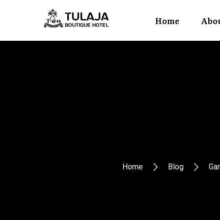
Home
Abou
Home
Blog
Ga