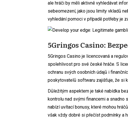
ale hráči by měli aktivně vyhledávat in
sebeomezení, jako jsou limity vkladů n
vyhledání pomoci v případě potřeby je z
5Gringos Casino: Bezpe
5Gringos Casino je licencovaná a regulo
spolehlivost pro své české hráče. S lic
ochranu svých osobních údajů i finanční
poskytovatelů softwaru zajišťuje, že si 
Důležitým aspektem je také nabídka bez
kontrolu nad svými financemi a snadno 
nabízí uvítací bonusy, které mohou hráčů
však vždy dobré si přečíst podmínky a 