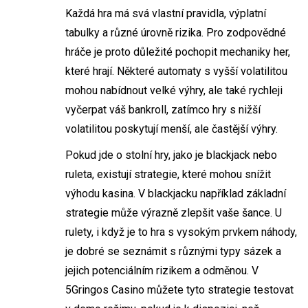
Každá hra má svá vlastní pravidla, výplatní
tabulky a různé úrovně rizika. Pro zodpovědné
hráče je proto důležité pochopit mechaniky her,
které hrají. Některé automaty s vyšší volatilitou
mohou nabídnout velké výhry, ale také rychleji
vyčerpat váš bankroll, zatímco hry s nižší
volatilitou poskytují menší, ale častější výhry.
Pokud jde o stolní hry, jako je blackjack nebo
ruleta, existují strategie, které mohou snížit
výhodu kasina. V blackjacku například základní
strategie může výrazně zlepšit vaše šance. U
rulety, i když je to hra s vysokým prvkem náhody,
je dobré se seznámit s různými typy sázek a
jejich potenciálním rizikem a odměnou. V
5Gringos Casino můžete tyto strategie testovat