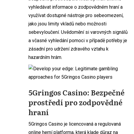
vyhledávat informace o zodpovědném hraní a
využívat dostupné nástroje pro sebeomezení,
jako jsou limity vkladů nebo možnosti
sebevyloučení. Uvědomění si varovných signálů
a včasné vyhledání pomoci v případě potřeby je
zásadní pro udržení zdravého vztahu k
hazardním hrám.
5Gringos Casino: Bezpečné
prostředí pro zodpovědné
hraní
5Gringos Casino je licencovaná a regulovaná
online herní platforma, která klade důraz na