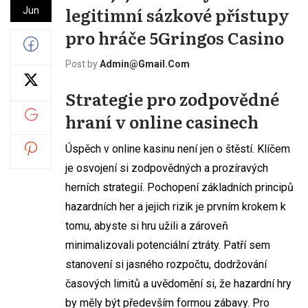
legitimní sázkové přístupy
Jun
pro hráče 5Gringos Casino
Post by
Admin@gmail.com
Strategie pro zodpovědné
hraní v online casinech
Úspěch v online kasinu není jen o štěstí. Klíčem
je osvojení si zodpovědných a prozíravých
herních strategií. Pochopení základních principů
hazardních her a jejich rizik je prvním krokem k
tomu, abyste si hru užili a zároveň
minimalizovali potenciální ztráty. Patří sem
stanovení si jasného rozpočtu, dodržování
časových limitů a uvědomění si, že hazardní hry
by měly být především formou zábavy. Pro