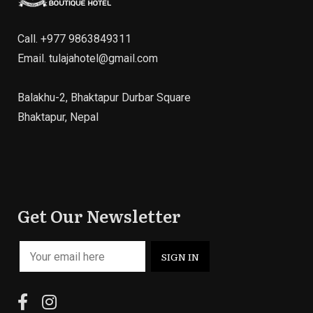
Call.
+977 9863849311
Email.
tulajahotel@gmail.com
Balakhu-2, Bhaktapur Durbar Square
Bhaktapur, Nepal
Get Our Newsletter