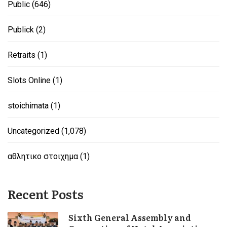
Public
(646)
Publick
(2)
Retraits
(1)
Slots Online
(1)
stoichimata
(1)
Uncategorized
(1,078)
αθλητικο στοιχημα
(1)
Recent Posts
Sixth General Assembly and