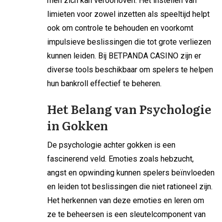
men zich kan veroorloven. Het instellen van
limieten voor zowel inzetten als speeltijd helpt
ook om controle te behouden en voorkomt
impulsieve beslissingen die tot grote verliezen
kunnen leiden. Bij BETPANDA CASINO zijn er
diverse tools beschikbaar om spelers te helpen
hun bankroll effectief te beheren.
Het Belang van Psychologie
in Gokken
De psychologie achter gokken is een
fascinerend veld. Emoties zoals hebzucht,
angst en opwinding kunnen spelers beïnvloeden
en leiden tot beslissingen die niet rationeel zijn.
Het herkennen van deze emoties en leren om
ze te beheersen is een sleutelcomponent van