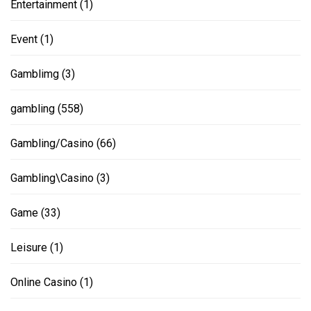
Entertainment
(1)
Event
(1)
Gamblimg
(3)
gambling
(558)
Gambling/Casino
(66)
Gambling\Casino
(3)
Game
(33)
Leisure
(1)
Online Casino
(1)