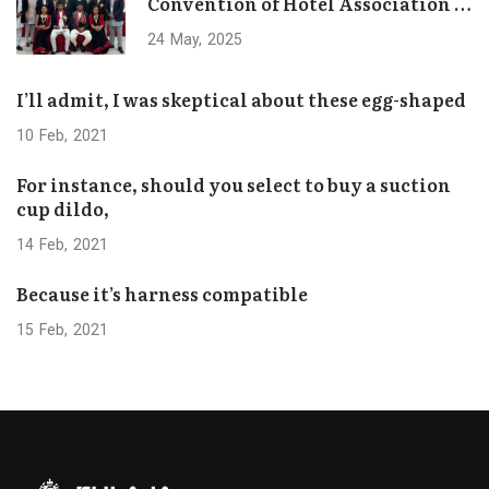
Convention of Hotel Association of
Bhaktapur Concludes Successfully
24
May
2025
I’ll admit, I was skeptical about these egg-shaped
10
Feb
2021
For instance, should you select to buy a suction
cup dildo,
14
Feb
2021
Because it’s harness compatible
15
Feb
2021