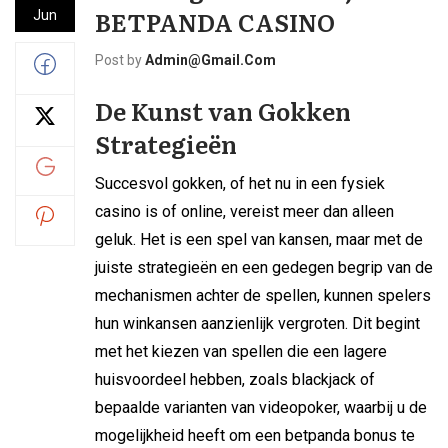
BETPANDA CASINO
Jun
Post by
Admin@gmail.com
De Kunst van Gokken
Strategieën
Succesvol gokken, of het nu in een fysiek
casino is of online, vereist meer dan alleen
geluk. Het is een spel van kansen, maar met de
juiste strategieën en een gedegen begrip van de
mechanismen achter de spellen, kunnen spelers
hun winkansen aanzienlijk vergroten. Dit begint
met het kiezen van spellen die een lagere
huisvoordeel hebben, zoals blackjack of
bepaalde varianten van videopoker, waarbij u de
mogelijkheid heeft om een
betpanda bonus
te