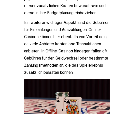
dieser zusätzlichen Kosten bewusst sein und
diese in ihre Budgetplanung einbeziehen.
Ein weiterer wichtiger Aspekt sind die Gebühren
für Einzahlungen und Auszahlungen. Online-
Casinos können hier ebenfalls von Vorteil sein,
da viele Anbieter kostenlose Transaktionen
anbieten. In Offline-Casinos hingegen fallen oft
Gebühren für den Geldwechsel oder bestimmte
Zahlungsmethoden an, die das Spielerlebnis
zusätzlich belasten können.