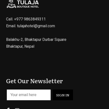
Call.
+977 9863849311
Email.
tulajahotel@gmail.com
Balakhu-2, Bhaktapur Durbar Square
Bhaktapur, Nepal
Get Our Newsletter