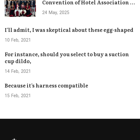
Convention of Hotel Association of
Bhaktapur Concludes Successfully
24
May
2025
I’ll admit, I was skeptical about these egg-shaped
10
Feb
2021
For instance, should you select to buy a suction
cup dildo,
14
Feb
2021
Because it’s harness compatible
15
Feb
2021