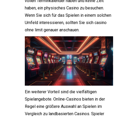
vollen Terminkalender haben und keine Zeit
haben, ein physisches Casino zu besuchen.
Wenn Sie sich für das Spielen in einem solchen
Umfeld interessieren, sollten Sie sich
casino
ohne limit
genauer anschauen.
Ein weiterer Vorteil sind die vielfältigen
Spielangebote. Online-Casinos bieten in der
Regel eine größere Auswahl an Spielen im
Vergleich zu landbasierten Casinos. Spieler