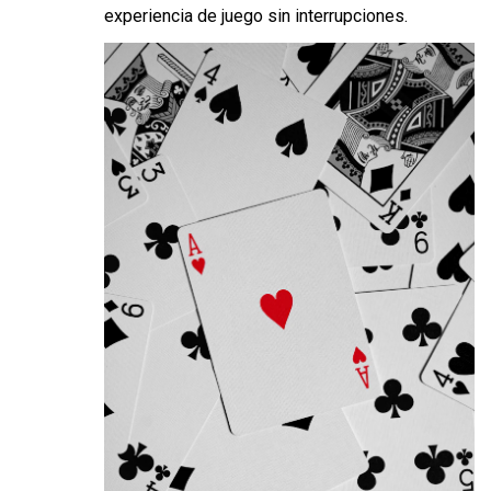
experiencia de juego sin interrupciones.