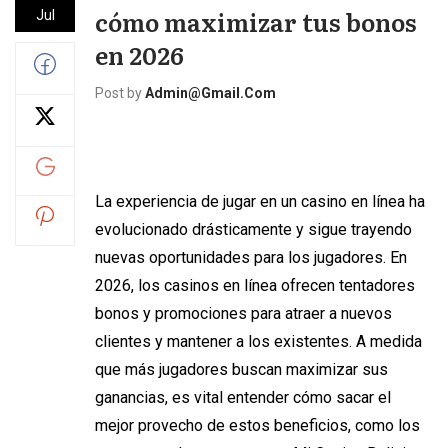
cómo maximizar tus bonos
Jul
en 2026
Post by
Admin@gmail.com
La experiencia de jugar en un casino en línea ha
evolucionado drásticamente y sigue trayendo
nuevas oportunidades para los jugadores. En
2026, los casinos en línea ofrecen tentadores
bonos y promociones para atraer a nuevos
clientes y mantener a los existentes. A medida
que más jugadores buscan maximizar sus
ganancias, es vital entender cómo sacar el
mejor provecho de estos beneficios, como los