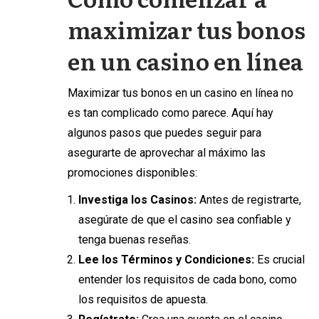
maximizar tus bonos
en un casino en línea
Maximizar tus bonos en un casino en línea no
es tan complicado como parece. Aquí hay
algunos pasos que puedes seguir para
asegurarte de aprovechar al máximo las
promociones disponibles:
Investiga los Casinos:
Antes de registrarte,
asegúrate de que el casino sea confiable y
tenga buenas reseñas.
Lee los Términos y Condiciones:
Es crucial
entender los requisitos de cada bono, como
los requisitos de apuesta.