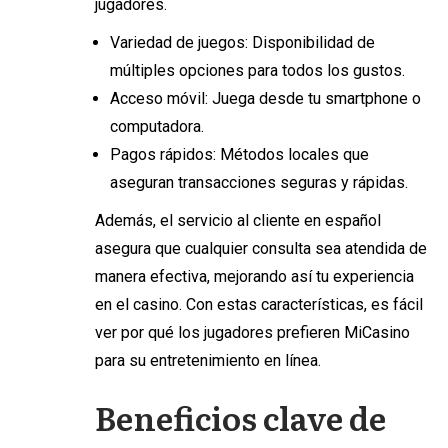
jugadores.
Variedad de juegos: Disponibilidad de
múltiples opciones para todos los gustos.
Acceso móvil: Juega desde tu smartphone o
computadora.
Pagos rápidos: Métodos locales que
aseguran transacciones seguras y rápidas.
Además, el servicio al cliente en español
asegura que cualquier consulta sea atendida de
manera efectiva, mejorando así tu experiencia
en el casino. Con estas características, es fácil
ver por qué los jugadores prefieren MiCasino
para su entretenimiento en línea.
Beneficios clave de