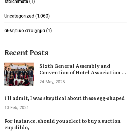
stoichimata
(1)
Uncategorized
(1,060)
αθλητικο στοιχημα
(1)
Recent Posts
Sixth General Assembly and
Convention of Hotel Association of
Bhaktapur Concludes Successfully
24
May
2025
I’ll admit, I was skeptical about these egg-shaped
10
Feb
2021
For instance, should you select to buy a suction
cup dildo,