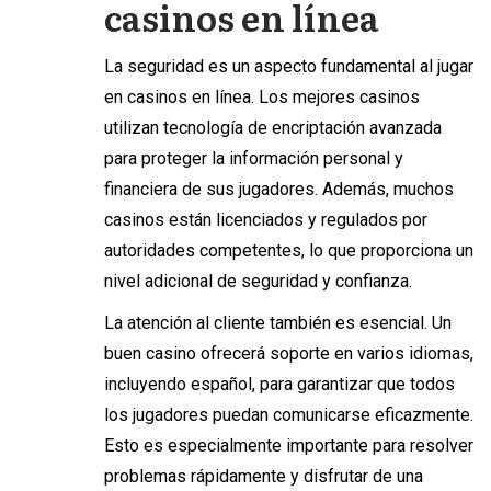
casinos en línea
La seguridad es un aspecto fundamental al jugar
en casinos en línea. Los mejores casinos
utilizan tecnología de encriptación avanzada
para proteger la información personal y
financiera de sus jugadores. Además, muchos
casinos están licenciados y regulados por
autoridades competentes, lo que proporciona un
nivel adicional de seguridad y confianza.
La atención al cliente también es esencial. Un
buen casino ofrecerá soporte en varios idiomas,
incluyendo español, para garantizar que todos
los jugadores puedan comunicarse eficazmente.
Esto es especialmente importante para resolver
problemas rápidamente y disfrutar de una