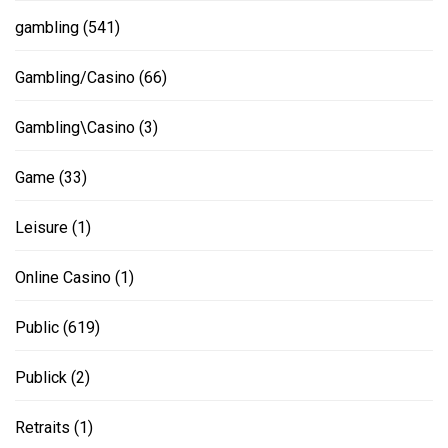
gambling
(541)
Gambling/Casino
(66)
Gambling\Casino
(3)
Game
(33)
Leisure
(1)
Online Casino
(1)
Public
(619)
Publick
(2)
Retraits
(1)