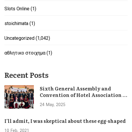
Slots Online
(1)
stoichimata
(1)
Uncategorized
(1,042)
αθλητικο στοιχημα
(1)
Recent Posts
Sixth General Assembly and
Convention of Hotel Association of
Bhaktapur Concludes Successfully
24
May
2025
I’ll admit, I was skeptical about these egg-shaped
10
Feb
2021