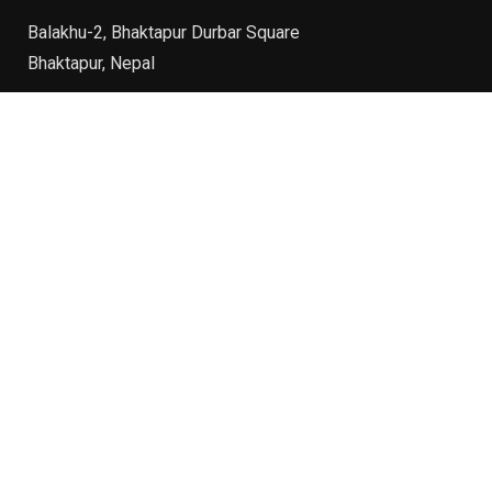
Balakhu-2, Bhaktapur Durbar Square
Bhaktapur, Nepal
Get Our Newsletter
©
Tulaja Boutique Hotel
2025. All rights reserved.