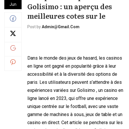
Golisimo : un aperçu des
Jun
meilleures cotes sur le
Post by
Admin@gmail.com
Dans le monde des jeux de hasard, les casinos
en ligne ont gagné en popularité grâce à leur
accessibilité et à la diversité des options de
paris. Les utilisateurs peuvent s’attendre à des
expériences variées sur
Golisimo
, un casino en
ligne lancé en 2023, qui offre une expérience
unique centrée sur le football, avec une vaste
gamme de machines à sous, jeux de table et un
casino en direct. Cet article se penchera sur les