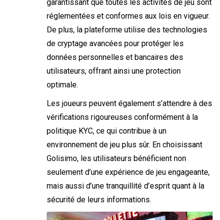
garantissant que toutes les activités de jeu sont
réglementées et conformes aux lois en vigueur.
De plus, la plateforme utilise des technologies
de cryptage avancées pour protéger les
données personnelles et bancaires des
utilisateurs, offrant ainsi une protection
optimale.
Les joueurs peuvent également s’attendre à des
vérifications rigoureuses conformément à la
politique KYC, ce qui contribue à un
environnement de jeu plus sûr. En choisissant
Golisimo, les utilisateurs bénéficient non
seulement d’une expérience de jeu engageante,
mais aussi d’une tranquillité d’esprit quant à la
sécurité de leurs informations.