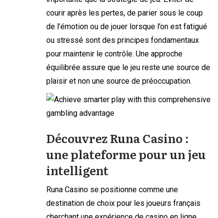
courir après les pertes, de parier sous le coup
de l’émotion ou de jouer lorsque l’on est fatigué
ou stressé sont des principes fondamentaux
pour maintenir le contrôle. Une approche
équilibrée assure que le jeu reste une source de
plaisir et non une source de préoccupation.
Découvrez Runa Casino :
une plateforme pour un jeu
intelligent
Runa Casino se positionne comme une
destination de choix pour les joueurs français
cherchant une expérience de casino en ligne