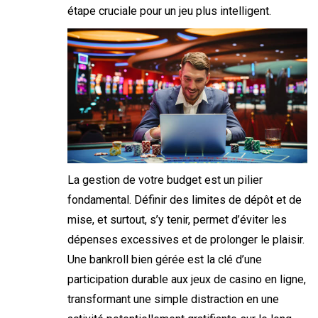
étape cruciale pour un jeu plus intelligent.
La gestion de votre budget est un pilier
fondamental. Définir des limites de dépôt et de
mise, et surtout, s’y tenir, permet d’éviter les
dépenses excessives et de prolonger le plaisir.
Une bankroll bien gérée est la clé d’une
participation durable aux jeux de casino en ligne,
transformant une simple distraction en une