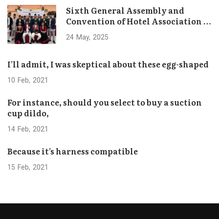
Sixth General Assembly and
Convention of Hotel Association of
Bhaktapur Concludes Successfully
24
May
2025
I’ll admit, I was skeptical about these egg-shaped
10
Feb
2021
For instance, should you select to buy a suction
cup dildo,
14
Feb
2021
Because it’s harness compatible
15
Feb
2021