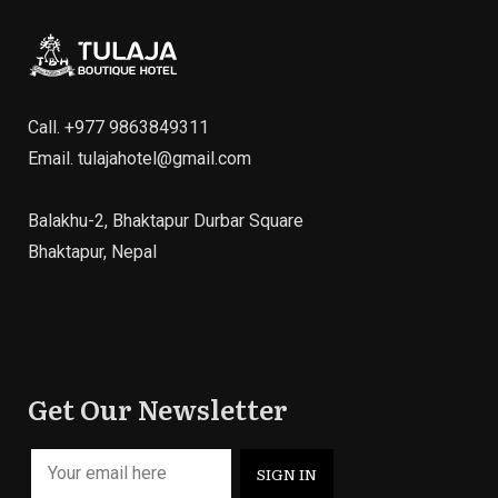
Call.
+977 9863849311
Email.
tulajahotel@gmail.com
Balakhu-2, Bhaktapur Durbar Square
Bhaktapur, Nepal
Get Our Newsletter