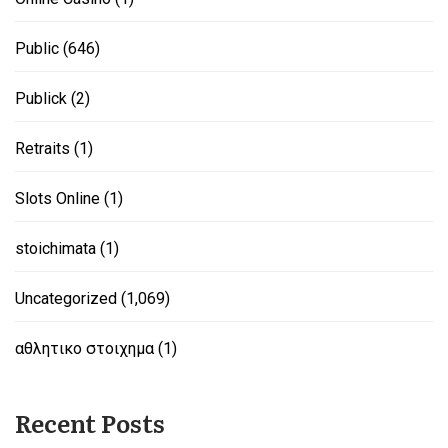
Public
(646)
Publick
(2)
Retraits
(1)
Slots Online
(1)
stoichimata
(1)
Uncategorized
(1,069)
αθλητικο στοιχημα
(1)
Recent Posts