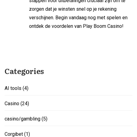
stappen voor uitbetalingen cruciaal zijn om te
zorgen dat je winsten snel op je rekening
verschijnen. Begin vandaag nog met spelen en
ontdek de voordelen van Play Boom Casino!
Categories
AI tools
(4)
Casino
(24)
casino/gambling
(5)
Corgibet
(1)