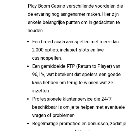
Play Boom Casino verschillende voordelen die
de ervaring nog aangenamer maken. Hier zijn
enkele belangrijke punten om in gedachten te
houden:
Een breed scala aan spellen met meer dan
2.000 opties, inclusief slots en live
casinospellen.
Een gemiddelde RTP (Return to Player) van
96,1%, wat betekent dat spelers een goede
kans hebben om terug te winnen wat ze
inzetten.
Professionele klantenservice die 24/7
beschikbaar is om je te helpen met eventuele
vragen of problemen.
Regelmatige promoties en bonussen, zodat je