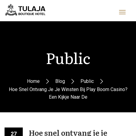
Public
Home
Blog
Public
Hoe Snel Ontvang Je Je Winsten Bij Play Boom Casino?
Een Kijkje Naar De
Hoe snel ontvang je je
27