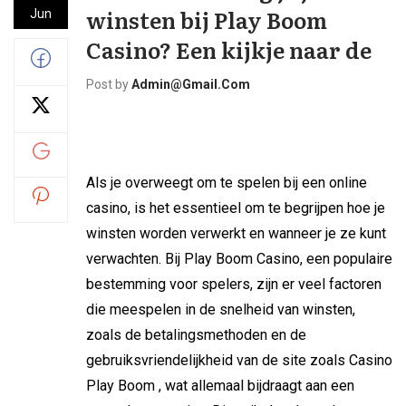
winsten bij Play Boom
Jun
Casino? Een kijkje naar de
Post by
Admin@gmail.com
Als je overweegt om te spelen bij een online
casino, is het essentieel om te begrijpen hoe je
winsten worden verwerkt en wanneer je ze kunt
verwachten. Bij Play Boom Casino, een populaire
bestemming voor spelers, zijn er veel factoren
die meespelen in de snelheid van winsten,
zoals de betalingsmethoden en de
gebruiksvriendelijkheid van de site zoals
Casino
Play Boom
, wat allemaal bijdraagt aan een