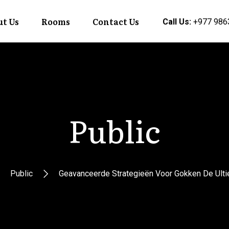
t Us
Rooms
Contact Us
Call Us:
+977 986
Public
Public
Geavanceerde Strategieën Voor Gokken De Ult