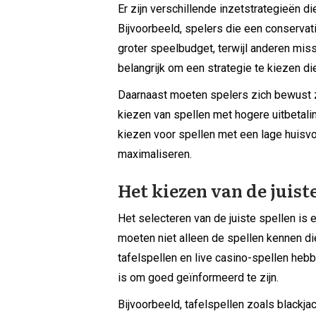
Er zijn verschillende inzetstrategieën d
Bijvoorbeeld, spelers die een conservat
groter speelbudget, terwijl anderen mis
belangrijk om een strategie te kiezen di
Daarnaast moeten spelers zich bewust zi
kiezen van spellen met hogere uitbetali
kiezen voor spellen met een lage huisv
maximaliseren.
Het kiezen van de juist
Het selecteren van de juiste spellen is
moeten niet alleen de spellen kennen di
tafelspellen en live casino-spellen heb
is om goed geïnformeerd te zijn.
Bijvoorbeeld, tafelspellen zoals blackj