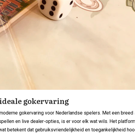
ideale gokervaring
 moderne gokervaring voor Nederlandse spelers. Met een breed 
ellen en live dealer-opties, is er voor elk wat wils. Het platform
at betekent dat gebruiksvriendelijkheid en toegankelijkheid hoo