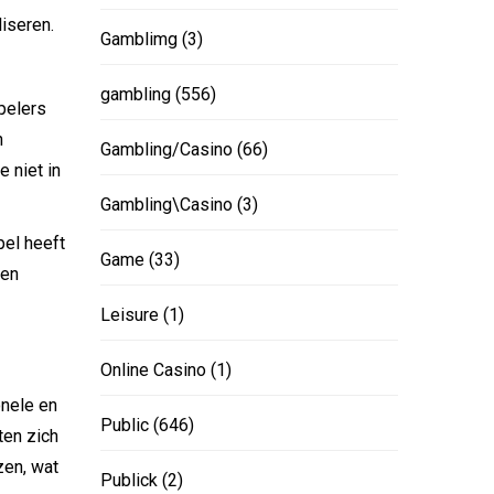
iseren.
Gamblimg
(3)
gambling
(556)
pelers
n
Gambling/Casino
(66)
 niet in
Gambling\Casino
(3)
pel heeft
Game
(33)
nen
Leisure
(1)
Online Casino
(1)
onele en
Public
(646)
ten zich
zen, wat
Publick
(2)