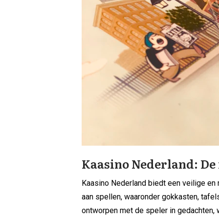
Kaasino Nederland: De 
Kaasino Nederland biedt een veilige en
aan spellen, waaronder gokkasten, tafelsp
ontworpen met de speler in gedachten, w