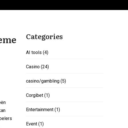
Categories
ieme
AI tools
(4)
Casino
(24)
casino/gambling
(5)
Corgibet
(1)
eën
Entertainment
(1)
kan
spelers
Event
(1)
s