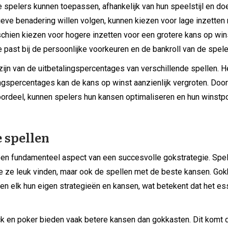
ie spelers kunnen toepassen, afhankelijk van hun speelstijl en do
ieve benadering willen volgen, kunnen kiezen voor lage inzetten
schien kiezen voor hogere inzetten voor een grotere kans op wins
e past bij de persoonlijke voorkeuren en de bankroll van de spele
jn van de uitbetalingspercentages van verschillende spellen. H
ngspercentages kan de kans op winst aanzienlijk vergroten. Door
oordeel, kunnen spelers hun kansen optimaliseren en hun winstpo
e spellen
 een fundamenteel aspect van een succesvolle gokstrategie. Spe
e ze leuk vinden, maar ook de spellen met de beste kansen. Gok
ben elk hun eigen strategieën en kansen, wat betekent dat het es
ack en poker bieden vaak betere kansen dan gokkasten. Dit komt 