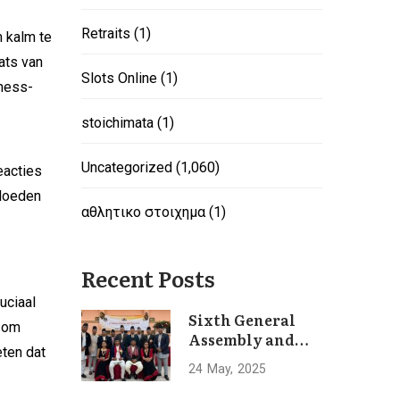
Retraits
(1)
 kalm te
ats van
Slots Online
(1)
lness-
stoichimata
(1)
Uncategorized
(1,060)
eacties
vloeden
αθλητικο στοιχημα
(1)
Recent Posts
uciaal
Sixth General
n om
Assembly and
eten dat
Convention of
24
May
2025
Hotel
Association of