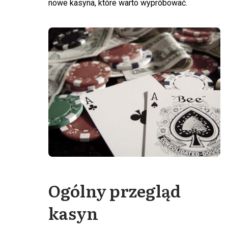
nowe kasyna
, które warto wypróbować.
Ogólny przegląd
kasyn