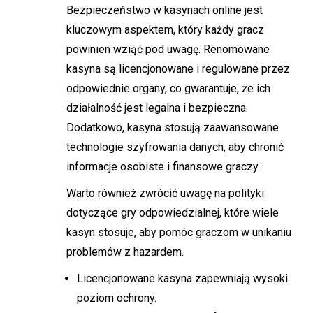
Bezpieczeństwo w kasynach online jest
kluczowym aspektem, który każdy gracz
powinien wziąć pod uwagę. Renomowane
kasyna są licencjonowane i regulowane przez
odpowiednie organy, co gwarantuje, że ich
działalność jest legalna i bezpieczna.
Dodatkowo, kasyna stosują zaawansowane
technologie szyfrowania danych, aby chronić
informacje osobiste i finansowe graczy.
Warto również zwrócić uwagę na polityki
dotyczące gry odpowiedzialnej, które wiele
kasyn stosuje, aby pomóc graczom w unikaniu
problemów z hazardem.
Licencjonowane kasyna zapewniają wysoki
poziom ochrony.