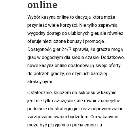
online
Wybór kasyna online to decyzja, która może
przynieść wiele korzyści. Nie tylko zapewnia
wygodny dostęp do ulubionych gier, ale również
oferuje niezliczone bonusy i promocje.
Dostępność gier 24/7 sprawia, że gracze mogą
grać w dogodnym dla siebie czasie. Dodatkowo,
nowe kasyna online dostosowują swoje oferty
do potrzeb graczy, co czyni ich bardziej
atrakcyjnymi.
Ostatecznie, kluczem do sukcesu w kasynie
jest nie tylko szczęście, ale również umiejętne
podejście do strategii gier oraz odpowiedzialne
zarządzanie swoim budżetem. Gra w kasynie
może być przyjemna i pełna emocji, a