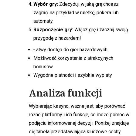
Wybór gry:
Zdecyduj, w jaką grę chcesz
zagrać, na przykład w ruletkę, pokera lub
automaty.
Rozpoczęcie gry:
Włącz grę i zacznij swoją
przygodę z hazardem!
Łatwy dostęp do gier hazardowych
Możliwość korzystania z atrakcyjnych
bonusów
Wygodne płatności i szybkie wypłaty
Analiza funkcji
Wybierając kasyno, ważne jest, aby porównać
różne platformy i ich funkcje, co może pomóc w
podjęciu informowanej decyzji. Poniżej znajduje
się tabela przedstawiająca kluczowe cechy