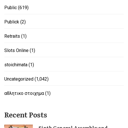
Public
(619)
Publick
(2)
Retraits
(1)
Slots Online
(1)
stoichimata
(1)
Uncategorized
(1,042)
αθλητικο στοιχημα
(1)
Recent Posts
Sixth General Assembly and