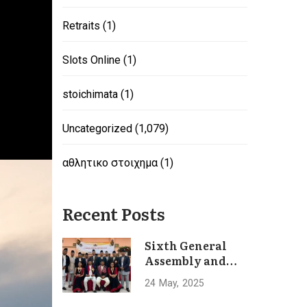
Retraits
(1)
очное
Slots Online
(1)
я
егии
stoichimata
(1)
система
ии.
Uncategorized
(1,079)
αθλητικο στοιχημα
(1)
ские
грыш
Recent Posts
й
ить
Sixth General
Assembly and
Convention of
24
May
2025
и
Hotel
Association of