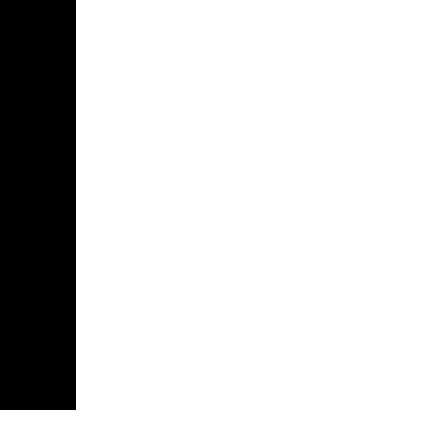
агаем
адает
ьное
.