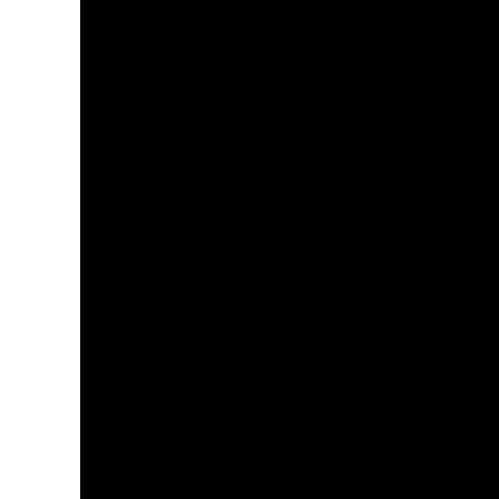
отличным стартом для игроков, стр