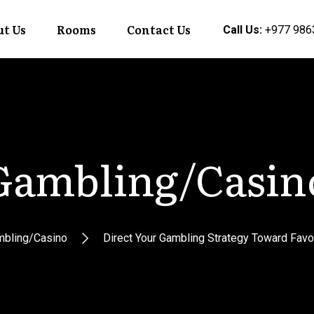
t Us
Rooms
Contact Us
Call Us:
+977 986
Gambling/Casin
bling/Casino
Direct Your Gambling Strategy Toward Favor