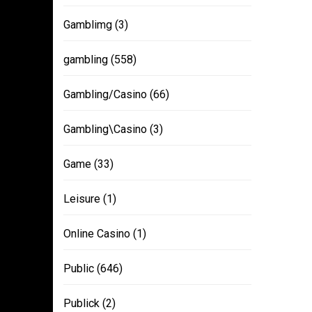
льны, а
Gamblimg
(3)
 (RTP).
gambling
(558)
ам. Это
ние
Gambling/Casino
(66)
,
мы,
Gambling\Casino
(3)
Game
(33)
Leisure
(1)
ом.
ажный
Online Casino
(1)
ие
Public
(646)
чения
Publick
(2)