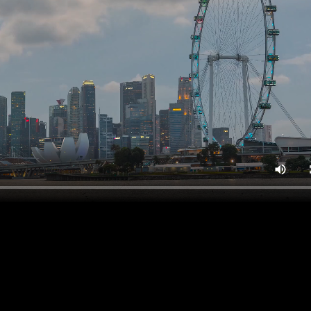
льно подходят для игроков, которые готовы принять бол
ами. Бонусные раунды, бесплатные вращения с множителя
lds и scatters, являются ключевыми элементами, увелич
 слотах.
инструмент увеличения выигрышей
зные бонусы и акции, которые могут существенно увеличи
твенные бонусы, бонусы на депозит, бесплатные вращен
струменты, которые позволяют вам играть на более выгод
ь условия отыгрыша бонусов, так как они могут влиять на
ыигрышей.
 часть стратегического подхода к игре. Например, бесплат
х слотах, могут принести значительные выигрыши, особен
онусы без депозита, хоть и обычно небольшие, позволяю
еальные деньги без первоначальных вложений, что являет