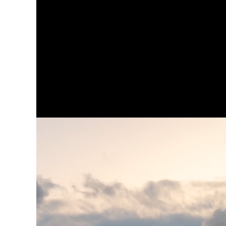
Эффективное управление банкролло
вашему бюджету. Ставки должны быт
количество вращений или раздач, но
значительного выигрыша. Игроки, с
ставок, такие как метод Мартингейла
не гарантирует выигрыш и может при
Выбор игр с высоким
Не все игры в казино созданы равны
настольные игры, такие как блэкдж
благодаря своей стратегической со
стратегии блэкджека или оптимальн
ваши шансы на получение крупного
Среди игровых автоматов также ест
выплатами. Слоты с высокой волатил