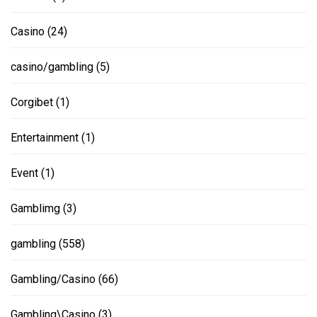
Casino
(24)
casino/gambling
(5)
Corgibet
(1)
Entertainment
(1)
Event
(1)
Gamblimg
(3)
gambling
(558)
Gambling/Casino
(66)
Gambling\Casino
(3)