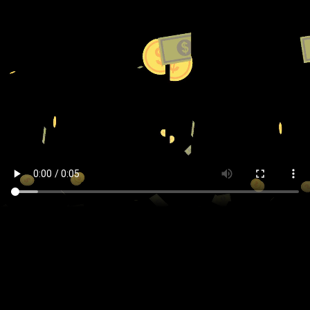
comme pour tout autre jeu de casino. Avant de
commencer à jouer, il est crucial de définir une
somme d’argent que vous êtes prêt à perdre
sans que cela n’affecte vos finances
personnelles. Fixez-vous des limites de mise
et respectez-les scrupuleusement. Le keno
peut être très addictif, et une bonne gestion de
votre argent vous permettra de prolonger votre
plaisir.
Il est également conseillé de décider à l’avance
du montant que vous souhaitez gagner. Si vous
atteignez cet objectif, il peut être judicieux de
faire une pause ou de retirer une partie de vos
gains. Ne poursuivez pas vos pertes en
augmentant vos mises de manière impulsive. Le
keno doit rester une activité ludique, et une