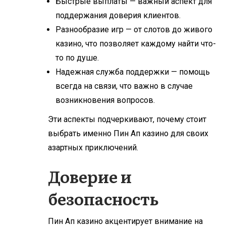
Быстрые выплаты — важный аспект для
поддержания доверия клиентов.
Разнообразие игр — от слотов до живого
казино, что позволяет каждому найти что-
то по душе.
Надежная служба поддержки — помощь
всегда на связи, что важно в случае
возникновения вопросов.
Эти аспекты подчеркивают, почему стоит
выбрать именно Пин Ап казино для своих
азартных приключений.
Доверие и
безопасность
Пин Ап казино акцентирует внимание на