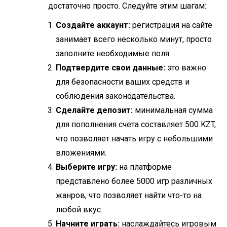
достаточно просто. Следуйте этим шагам:
Создайте аккаунт:
регистрация на сайте
занимает всего несколько минут, просто
заполните необходимые поля.
Подтвердите свои данные:
это важно
для безопасности ваших средств и
соблюдения законодательства.
Сделайте депозит:
минимальная сумма
для пополнения счета составляет 500 KZT,
что позволяет начать игру с небольшими
вложениями.
Выберите игру:
на платформе
представлено более 5000 игр различных
жанров, что позволяет найти что-то на
любой вкус.
Начните играть:
наслаждайтесь игровым