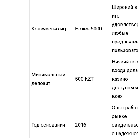
Широкий 
игр
удовлетво
Количество игр
Более 5000
любые
предпочте
пользовате
Низкий пор
входа дела
Минимальный
500 KZT
казино
депозит
доступным
всех.
Опыт рабо
рынке
Год основания
2016
свидетель
о надежно