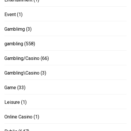
Event
(1)
Gamblimg
(3)
gambling
(558)
Gambling/Casino
(66)
Gambling\Casino
(3)
Game
(33)
Leisure
(1)
Online Casino
(1)