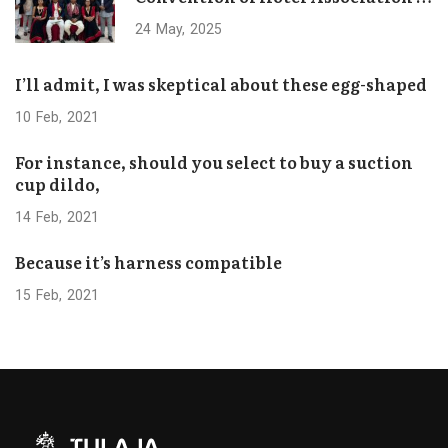
Bhaktapur Concludes Successfully
24
May
2025
I’ll admit, I was skeptical about these egg-shaped
10
Feb
2021
For instance, should you select to buy a suction
cup dildo,
14
Feb
2021
Because it’s harness compatible
15
Feb
2021