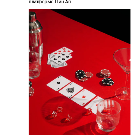
платформе Пин Ап.