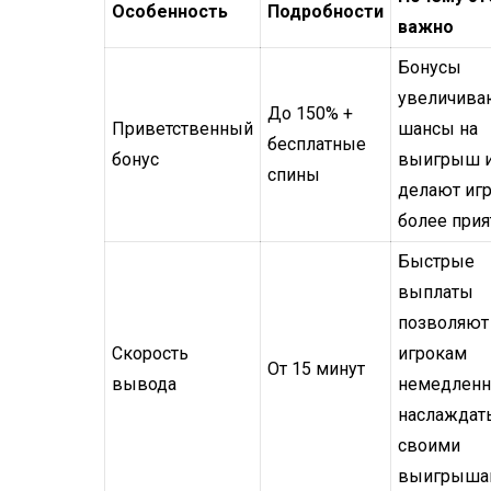
Особенность
Подробности
важно
Бонусы
увеличива
До 150% +
Приветственный
шансы на
бесплатные
бонус
выигрыш 
спины
делают иг
более прия
Быстрые
выплаты
позволяют
Скорость
игрокам
От 15 минут
вывода
немедленн
наслаждат
своими
выигрыша