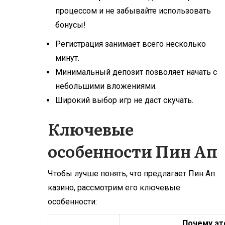
процессом и не забывайте использовать
бонусы!
Регистрация занимает всего несколько
минут.
Минимальный депозит позволяет начать с
небольшими вложениями.
Широкий выбор игр не даст скучать.
Ключевые
особенности Пин Ап
Чтобы лучше понять, что предлагает Пин Ап
казино, рассмотрим его ключевые
особенности:
Почему эт