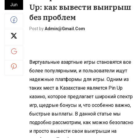
Up: как вывести выигрыш
Jun
без проблем
Post by
Admin@gmail.com
Виртуальные азартные игры становятся все
более популярными, и пользователи ищут
надежные платформы для игры. Одним из
таких мест в Казахстане является
Pin Up
казино, которое предлагает широкий спектр
игр, щедрые бонусы и, что особенно важно,
быстрые выплаты. В данной статье мы
подробно рассмотрим, как можно безопасно
и просто вывести свои выигрыши на