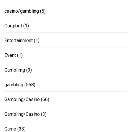
casino/gambling
(5)
Corgibet
(1)
Entertainment
(1)
Event
(1)
Gamblimg
(3)
gambling
(558)
Gambling/Casino
(66)
Gambling\Casino
(3)
Game
(33)