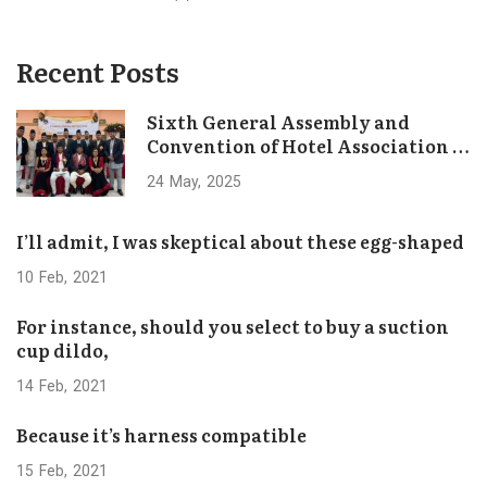
Recent Posts
Sixth General Assembly and
Convention of Hotel Association of
Bhaktapur Concludes Successfully
24
May
2025
I’ll admit, I was skeptical about these egg-shaped
10
Feb
2021
For instance, should you select to buy a suction
cup dildo,
14
Feb
2021
Because it’s harness compatible
15
Feb
2021