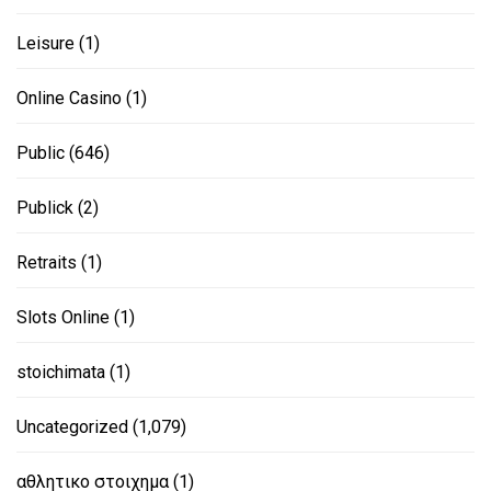
Leisure
(1)
Online Casino
(1)
Public
(646)
Publick
(2)
Retraits
(1)
Slots Online
(1)
stoichimata
(1)
Uncategorized
(1,079)
αθλητικο στοιχημα
(1)