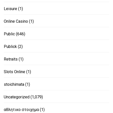
Leisure
(1)
Online Casino
(1)
Public
(646)
Publick
(2)
Retraits
(1)
Slots Online
(1)
stoichimata
(1)
Uncategorized
(1,079)
αθλητικο στοιχημα
(1)