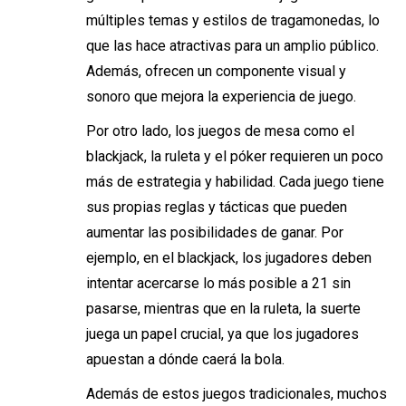
múltiples temas y estilos de tragamonedas, lo
que las hace atractivas para un amplio público.
Además, ofrecen un componente visual y
sonoro que mejora la experiencia de juego.
Por otro lado, los juegos de mesa como el
blackjack, la ruleta y el póker requieren un poco
más de estrategia y habilidad. Cada juego tiene
sus propias reglas y tácticas que pueden
aumentar las posibilidades de ganar. Por
ejemplo, en el blackjack, los jugadores deben
intentar acercarse lo más posible a 21 sin
pasarse, mientras que en la ruleta, la suerte
juega un papel crucial, ya que los jugadores
apuestan a dónde caerá la bola.
Además de estos juegos tradicionales, muchos