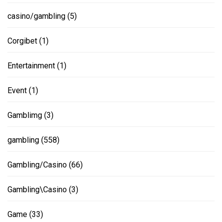
casino/gambling
(5)
Corgibet
(1)
Entertainment
(1)
Event
(1)
Gamblimg
(3)
gambling
(558)
Gambling/Casino
(66)
Gambling\Casino
(3)
Game
(33)