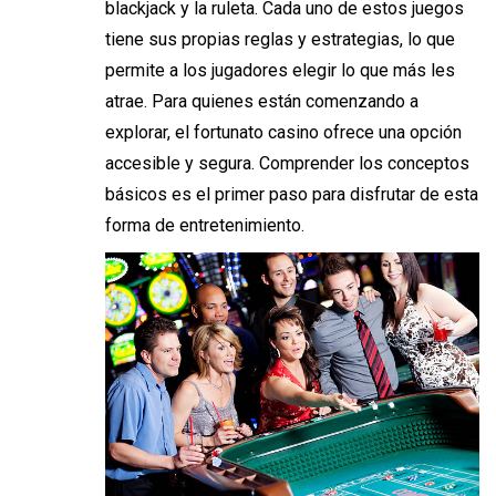
blackjack y la ruleta. Cada uno de estos juegos
tiene sus propias reglas y estrategias, lo que
permite a los jugadores elegir lo que más les
atrae. Para quienes están comenzando a
explorar, el
fortunato casino
ofrece una opción
accesible y segura. Comprender los conceptos
básicos es el primer paso para disfrutar de esta
forma de entretenimiento.