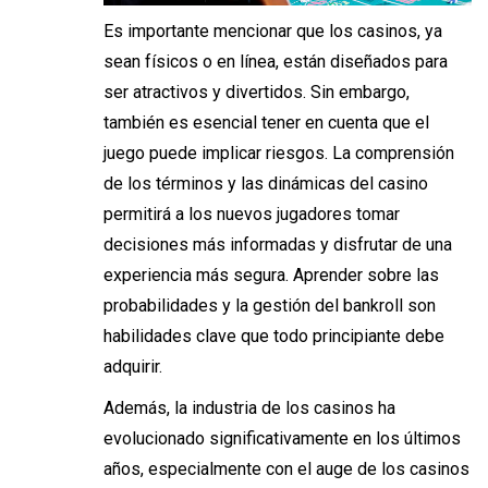
Es importante mencionar que los casinos, ya
sean físicos o en línea, están diseñados para
ser atractivos y divertidos. Sin embargo,
también es esencial tener en cuenta que el
juego puede implicar riesgos. La comprensión
de los términos y las dinámicas del casino
permitirá a los nuevos jugadores tomar
decisiones más informadas y disfrutar de una
experiencia más segura. Aprender sobre las
probabilidades y la gestión del bankroll son
habilidades clave que todo principiante debe
adquirir.
Además, la industria de los casinos ha
evolucionado significativamente en los últimos
años, especialmente con el auge de los casinos