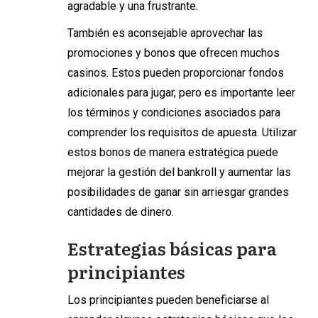
agradable y una frustrante.
También es aconsejable aprovechar las
promociones y bonos que ofrecen muchos
casinos. Estos pueden proporcionar fondos
adicionales para jugar, pero es importante leer
los términos y condiciones asociados para
comprender los requisitos de apuesta. Utilizar
estos bonos de manera estratégica puede
mejorar la gestión del bankroll y aumentar las
posibilidades de ganar sin arriesgar grandes
cantidades de dinero.
Estrategias básicas para
principiantes
Los principiantes pueden beneficiarse al