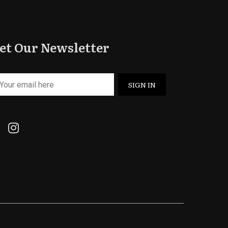
et Our Newsletter