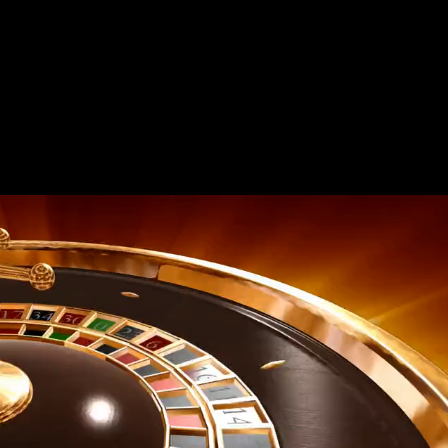
otre jeu en fonction de vos adversaires sont les piliers d’une pr
chologie au poker
u de “gens”, et ce n’est pas sans raison. La compréhension de l
nant dans le succès. Apprendre à lire vos adversaires, à identifi
ementaux qui révèlent la force de leur main) est une compétenc
igne, des schémas de mise répétitifs ou des temps de réflexio
tions est tout aussi important. Éviter de tomber dans le piège d
rès une série de gains ou de pertes est crucial. Maintenir un état
endre de meilleures décisions, indépendantes de vos résultats
demande une discipline mentale rigoureuse.
 poker en ligne