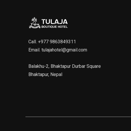
Call.
+977 9863849311
Email.
tulajahotel@gmail.com
Balakhu-2, Bhaktapur Durbar Square
Bhaktapur, Nepal