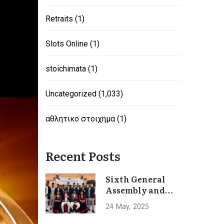
ogression
Retraits
(1)
Slots Online
(1)
a
stoichimata
(1)
er leurs
e avancée
Uncategorized
(1,033)
n
αθλητικο στοιχημα
(1)
e la
 d’esprit
Recent Posts
Sixth General
Assembly and
Convention of
24
May
2025
Hotel
Association of