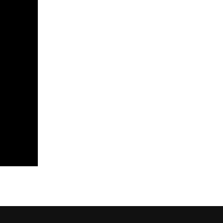
ovice
ose une
mmersive
y
 objectif
r, avec