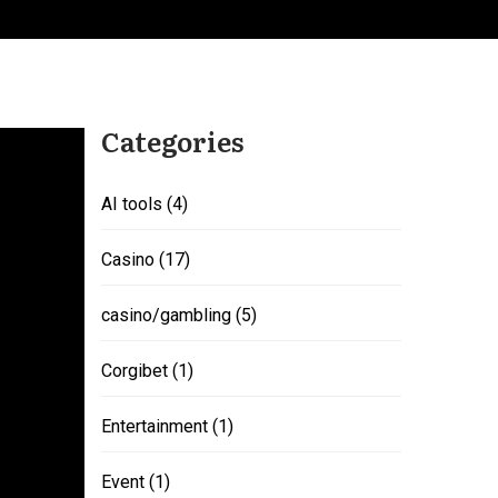
Categories
nt
AI tools
(4)
Casino
(17)
casino/gambling
(5)
nce. Il
Corgibet
(1)
e cinq
Entertainment
(1)
tape
être un
Event
(1)